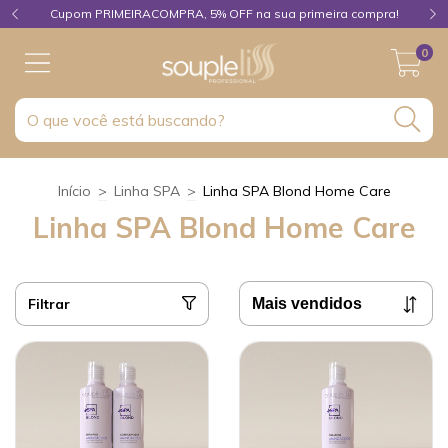
Cupom PRIMEIRACOMPRA, 5% OFF na sua primeira compra!
0
Início
>
Linha SPA
>
Linha SPA Blond Home Care
Linha SPA Blond Home Care
Filtrar