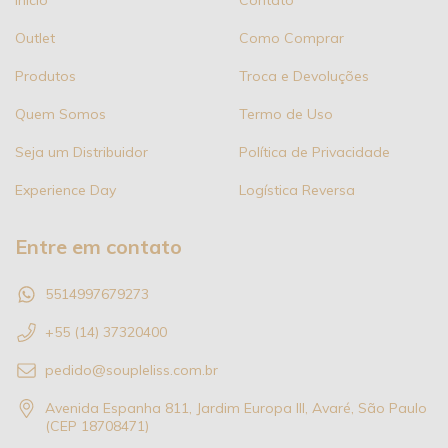
Outlet
Como Comprar
Produtos
Troca e Devoluções
Quem Somos
Termo de Uso
Seja um Distribuidor
Política de Privacidade
Experience Day
Logística Reversa
Entre em contato
5514997679273
+55 (14) 37320400
pedido@soupleliss.com.br
Avenida Espanha 811, Jardim Europa III, Avaré, São Paulo
(CEP 18708471)