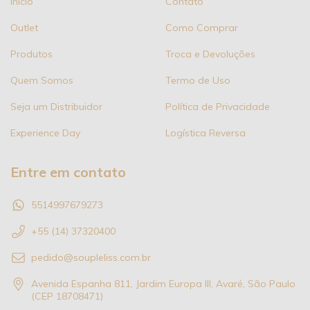
Início
Contato
Outlet
Como Comprar
Produtos
Troca e Devoluções
Quem Somos
Termo de Uso
Seja um Distribuidor
Política de Privacidade
Experience Day
Logística Reversa
Entre em contato
5514997679273
+55 (14) 37320400
pedido@soupleliss.com.br
Avenida Espanha 811, Jardim Europa III, Avaré, São Paulo
(CEP 18708471)