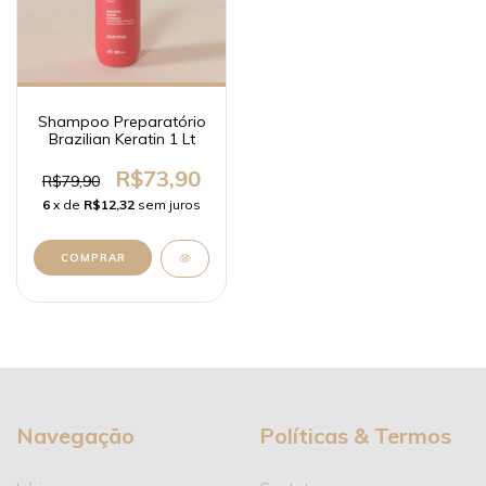
Shampoo Preparatório
Brazilian Keratin 1 Lt
R$73,90
R$79,90
6
x de
R$12,32
sem juros
Navegação
Políticas & Termos