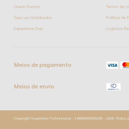
Quem Somos
Termo de U
Seja um Distribuidor
Política de 
Experience Day
Logística R
Meios de pagamento
Meios de envio
Copyright Soupleliss Professional - 14856840000165 - 2026. Todos o