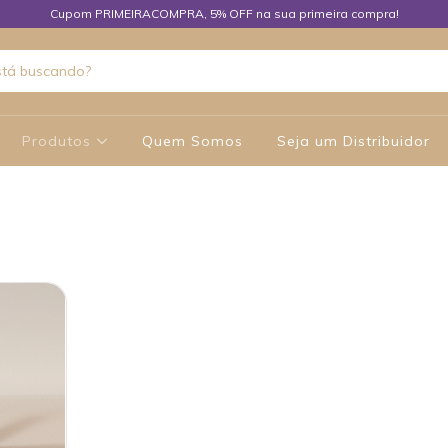
Cupom PRIMEIRACOMPRA, 5% OFF na sua primeira compra!
Produtos
Quem Somos
Seja um Distribuidor