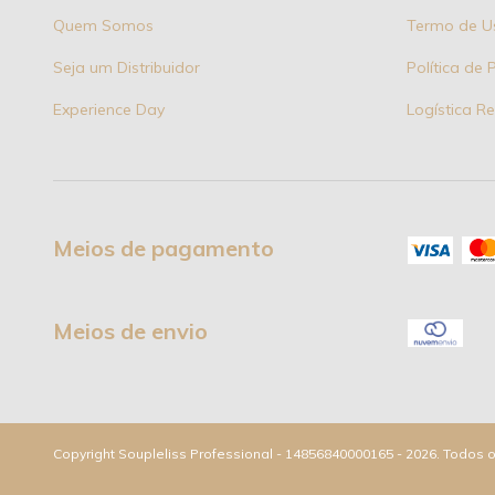
Quem Somos
Termo de U
Seja um Distribuidor
Política de 
Experience Day
Logística R
Meios de pagamento
Meios de envio
Copyright Soupleliss Professional - 14856840000165 - 2026. Todos o