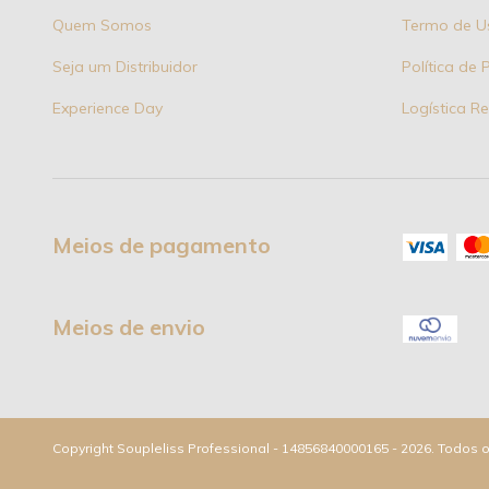
Quem Somos
Termo de U
Seja um Distribuidor
Política de 
Experience Day
Logística R
Meios de pagamento
Meios de envio
Copyright Soupleliss Professional - 14856840000165 - 2026. Todos o